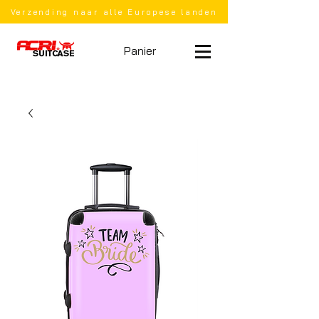
Verzending naar alle Europese landen
Panier