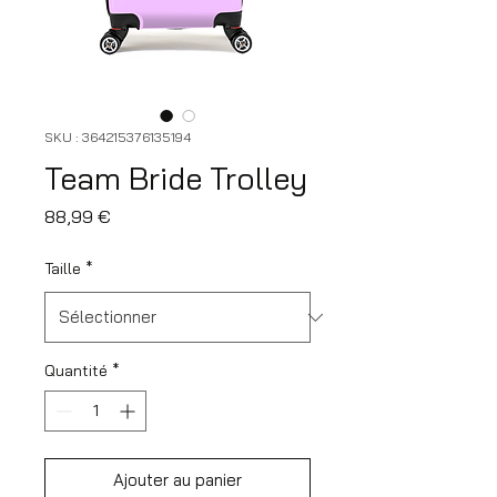
SKU : 364215376135194
Team Bride Trolley
Prix
88,99 €
Taille
*
Quantité
*
Ajouter au panier