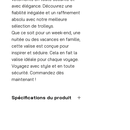
avec élégance. Découvrez une
fiabilité inégalée et un raffinement
absolu avec notre meilleure
sélection de trolleys.
Que ce soit pour un week-end, une
nuitée ou des vacances en famille,
cette valise est conçue pour
inspirer et séduire. Cela en fait la
valise idéale pour chaque voyage.
Voyagez avec style et en toute
sécurité. Commandez dès
maintenant !
Spécifications du produit
Valise à main
Format
55x35x25 cm
HDP GROUP CV – ACRI Webshop
Volume