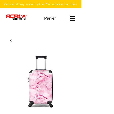
Verzending naar alle Europese landen
Panier