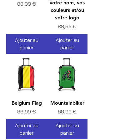
votre nom, vos
Prix
88,99 €
couleurs et/ou
votre logo
Prix
88,99 €
Ajouter au
Ajouter au
panier
panier
Belgium Flag
Mountainbiker
Prix
Prix
88,99 €
88,99 €
Ajouter au
Ajouter au
panier
panier