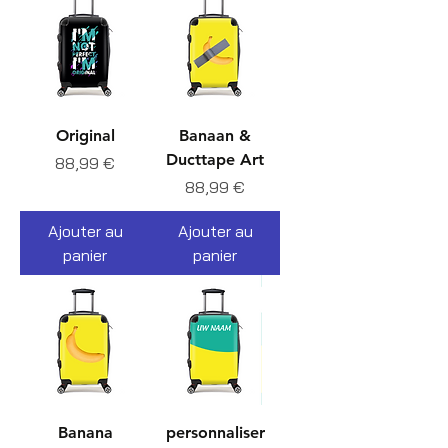
Original
Banaan &
Ducttape Art
Prix
88,99 €
Prix
88,99 €
Ajouter au
Ajouter au
panier
panier
Banana
personnaliser