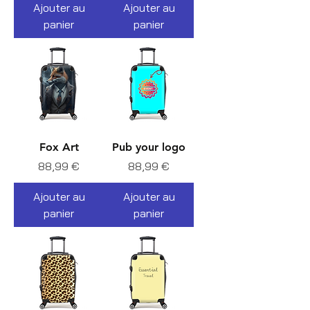
Ajouter au
Ajouter au
panier
panier
Fox Art
Pub your logo
Prix
Prix
88,99 €
88,99 €
Ajouter au
Ajouter au
panier
panier