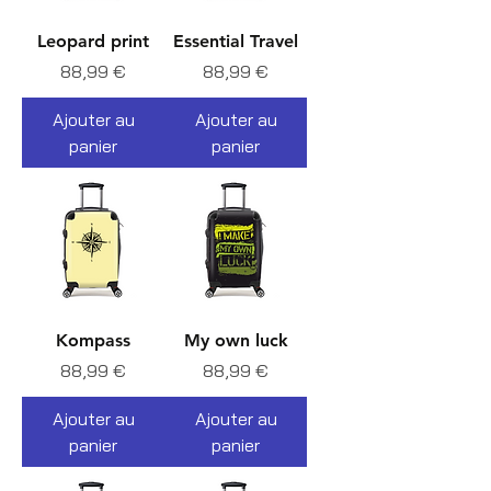
Leopard print
Essential Travel
Prix
Prix
88,99 €
88,99 €
Ajouter au
Ajouter au
panier
panier
Kompass
My own luck
Prix
Prix
88,99 €
88,99 €
Ajouter au
Ajouter au
panier
panier