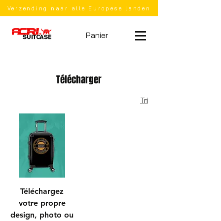
Verzending naar alle Europese landen
Panier
Télécharger
Tri
Téléchargez
votre propre
design, photo ou