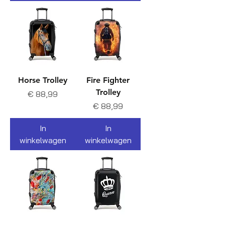
Horse Trolley
Fire Fighter
Trolley
Prijs
€ 88,99
Prijs
€ 88,99
In
In
winkelwagen
winkelwagen