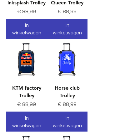
Inksplash Trolley
Queen Trolley
Prijs
Prijs
€ 88,99
€ 88,99
In
In
winkelwagen
winkelwagen
KTM factory
Horse club
Trolley
Trolley
Prijs
Prijs
€ 88,99
€ 88,99
In
In
winkelwagen
winkelwagen