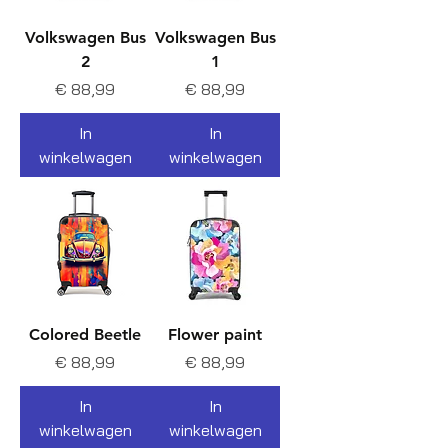
Volkswagen Bus
Volkswagen Bus
2
1
Prijs
Prijs
€ 88,99
€ 88,99
In
In
winkelwagen
winkelwagen
Colored Beetle
Flower paint
Prijs
Prijs
€ 88,99
€ 88,99
In
In
winkelwagen
winkelwagen