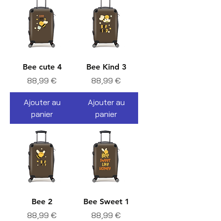
Bee cute 4
Bee Kind 3
Prix
Prix
88,99 €
88,99 €
Ajouter au
Ajouter au
panier
panier
Bee 2
Bee Sweet 1
Prix
Prix
88,99 €
88,99 €