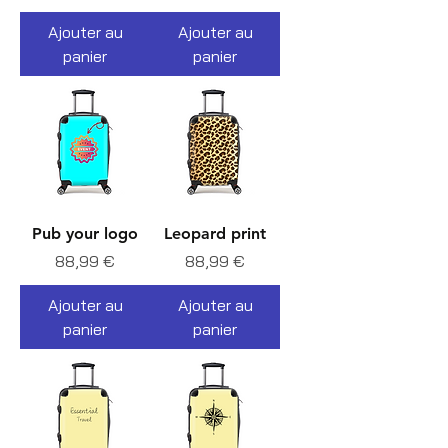
Ajouter au
Ajouter au
panier
panier
Pub your logo
Leopard print
Prix
Prix
88,99 €
88,99 €
Ajouter au
Ajouter au
panier
panier